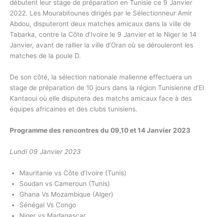
débutent leur stage de préparation en Tunisie ce 9 Janvier
2022. Les Mourabitounes dirigés par le Sélectionneur Amir
Abdou, disputeront deux matches amicaux dans la ville de
Tabarka, contre la Côte d’Ivoire le 9 Janvier et le Niger le 14
Janvier, avant de rallier la ville d’Oran où se dérouleront les
matches de la poule D.
De son côté, la sélection nationale malienne effectuera un
stage de préparation de 10 jours dans la région Tunisienne d’El
Kantaoui où elle disputera des matchs amicaux face à des
équipes africaines et des clubs tunisiens.
Programme des rencontres du 09,10 et 14 Janvier 2023
Lundi 09 Janvier 2023
Mauritanie vs Côte d’Ivoire (Tunis)
Soudan vs Cameroun (Tunis)
Ghana Vs Mozambique (Alger)
Sénégal Vs Congo
Niger vs Madagascar