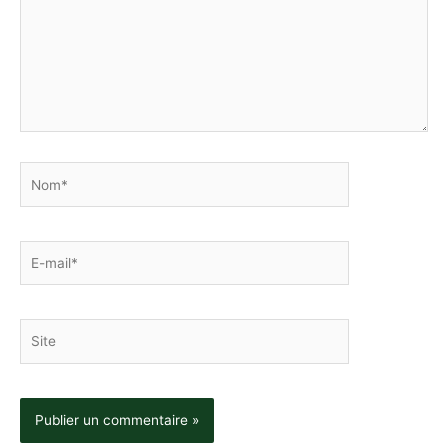
Nom*
E-
mail*
Site