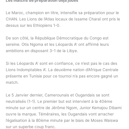
Les matchs de préparation déjà joués
Le Maroc, champion en titre, intensifie sa préparation pour le
CHAN. Les Lions de l’Atlas locaux de Issame Charaï ont pris le
dessus sur les Ethiopiens 1-0.
De son côté, la République Démocratique du Congo est
sereine. Otis Ngoma et les Léopards A’ ont affirmé leurs
ambitions en disposant 3-1 de la Libye.
Si les Léopards A’ sont en confiance, ce n’est pas le cas des
Lions Indomptables A’. La deuxième nation d’Afrique Centrale
présente en Tunisie pour ce tournoi n’a pas encore gagné un
match.
Le 5 Janvier dernier, Camerounais et Ougandais se sont
neutralisés (1-1). Le premier but est intervient à la 40ème
minute sur un centre de Jérôme Ngom, Junior Kemajou Dibami
ouvre la marque. Téméraires, les Ougandais vont arracher
l’égalisation à la 80ème minute par le biais de Moses Waiswa
sur un superbe coup franc.