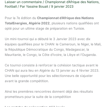
Laisser un commentaire
/
Championnat d’Afrique des Nations
,
Football
/ Par
Yassine Bouali
/
9 janvier 2023
Pour la 7e édition du
Championnat d’Afrique des Nations
TotalEnergies, Algérie 2022
, plusieurs nations qualifiées ont
opté pour un ultime stage de préparation en Tunisie.
Un mini-tournoi qui a débuté le 3 Janvier 2023 avec dix
équipes qualifiées pour le CHAN: le Cameroun, le Niger, le Mali,
la République Démocratique du Congo, Madagascar, la
Mauritanie, le Congo, la Côte d’Ivoire, la Libye et l’Ouganda.
Ce tournoi consiste à renforcer la cohésion tactique avant le
CHAN qui aura lieu en Algérie du 13 janvier au 4 février 2023.
Une belle opportunité pour les sélectionneurs de s’ajuster
avant la grande compétition.
Ainsi les premières rencontres donnent déjà des résultats
prometteurs pour la suite de la compétition