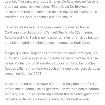
Leandro Trossard, avant que Charles De Ketelaere ne fasse le
break au retour des vestiaires (53e). Kevin De Bruyne a
ensuite confirmé la domination de son équipe en inscrivant le
troisième but de la rencontre à la 65e minute.
La soirée s’est davantage compliquée pour les Aigles de
Carthage avec l’expulsion d’Ismaël Gharbi à la 62e minute.
Réduite à dix, la Tunisie peine à contenir les offensives belges
et subit la maîtrise technique des hommes de Rudi Garcia.
Malgré quelques séquences intéressantes dans l’entrejeu, les
Tunisiens n’ont pas réussi à inquiéter sérieusement la défense
belge. Portés par un Stade Roi Baudouin en fête, les Diables
Rouges affichent un visage séduisant à quelques jours du coup
d’envoi du Mondial 2026.
À l’approche du dernier quart d’heure, la Belgique contrôle les
opérations et semble se diriger vers une victoire convaincante,
tandis que la Tunisie devra rapidement tirer les enseignements
de cette sortie face à un adversaire de très haut niveau.