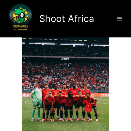
Aller
au
Shoot Africa
contenu