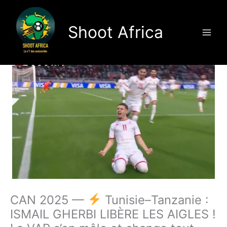
Aller
au
Shoot Africa
contenu
CAN 2025 —
Tunisie–Tanzanie :
ISMAIL GHERBI LIBÈRE LES AIGLES !