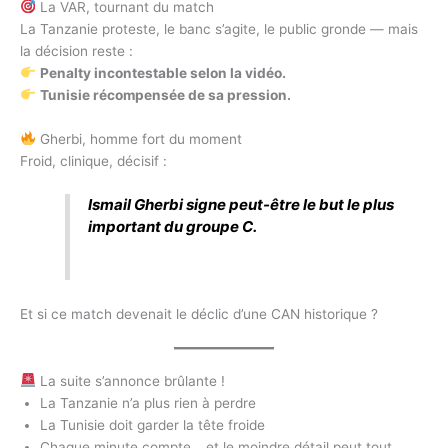
La VAR, tournant du match
La Tanzanie proteste, le banc s’agite, le public gronde — mais
la décision reste :
Penalty incontestable selon la vidéo.
Tunisie récompensée de sa pression.
Gherbi, homme fort du moment
Froid, clinique, décisif :
Ismail Gherbi signe peut-être le but le plus
important du groupe C.
Et si ce match devenait le déclic d’une CAN historique ?
La suite s’annonce brûlante !
La Tanzanie n’a plus rien à perdre
La Tunisie doit garder la tête froide
Chaque minute compte… et le moindre détail peut tout