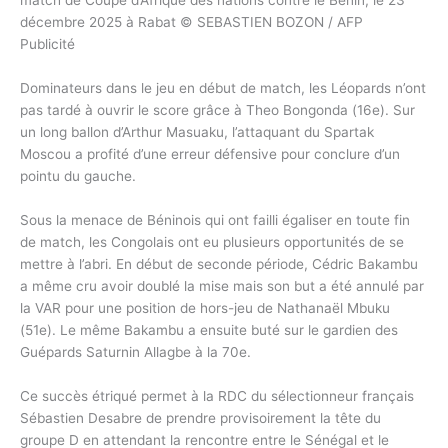
décembre 2025 à Rabat © SEBASTIEN BOZON / AFP
Publicité
Dominateurs dans le jeu en début de match, les Léopards n’ont
pas tardé à ouvrir le score grâce à Theo Bongonda (16e). Sur
un long ballon d’Arthur Masuaku, l’attaquant du Spartak
Moscou a profité d’une erreur défensive pour conclure d’un
pointu du gauche.
Sous la menace de Béninois qui ont failli égaliser en toute fin
de match, les Congolais ont eu plusieurs opportunités de se
mettre à l’abri. En début de seconde période, Cédric Bakambu
a même cru avoir doublé la mise mais son but a été annulé par
la VAR pour une position de hors-jeu de Nathanaël Mbuku
(51e). Le même Bakambu a ensuite buté sur le gardien des
Guépards Saturnin Allagbe à la 70e.
Ce succès étriqué permet à la RDC du sélectionneur français
Sébastien Desabre de prendre provisoirement la tête du
groupe D en attendant la rencontre entre le Sénégal et le