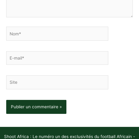
Nom*
E-
mail*
Site
Shoot Africa : Le numéro un des exclusivités du football Africain -