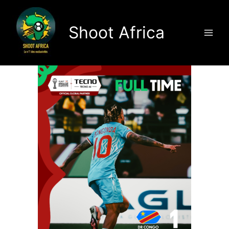
Aller
au
Shoot Africa
contenu