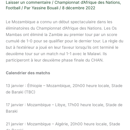
Laisser un commentaire
/
Championnat d’Afrique des Nations
,
Football
/ Par
Yassine Bouali
/
8 décembre 2022
Le Mozambique a connu un début spectaculaire dans les
éliminatoires du Championnat d’Afrique des Nations. Les Os
Mambas ont éliminé la Zambie au premier tour par un score
cumulé de 1-0 pour se qualifier pour le dernier tour. La règle du
but à l’extérieur a joué en leur faveur lorsqu’ils ont terminé le
deuxième tour sur un match nul 1-1 avec le Malawi. Ils
participeront à leur deuxième phase finale du CHAN.
Calendrier des matchs
13 janvier : Éthiopie – Mozambique, 20h00 heure locale, Stade
de Baraki (TBC)
17 janvier : Mozambique – Libye, 17h00 heure locale, Stade de
Baraki
21 janvier : Mozambique – Algérie, 20h00 heure locale, Stade