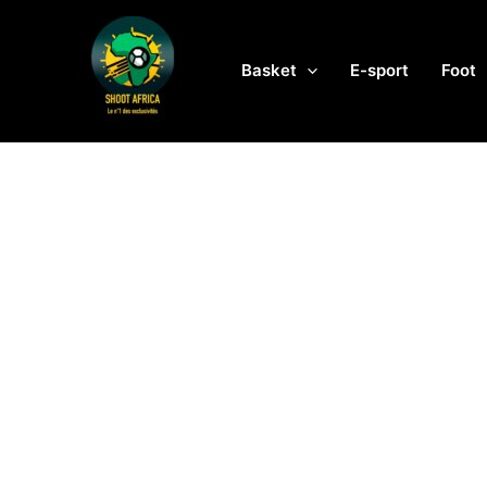
Aller
au
contenu
Basket
E-sport
Foot