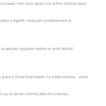
oud Saber, bien servi après une action confuse dans
quipes à égalité, relançant complètement la
le gardien égyptien réalise un arrêt décisif,
es grâce à Shoja Khalilzadeh. Le stade explose… avant
on sur le terrain comme dans les tribunes.