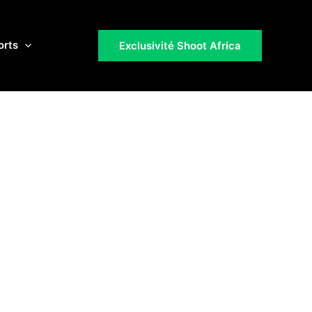
orts
Exclusivité Shoot Africa