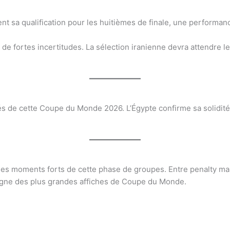
ement sa qualification pour les huitièmes de finale, une perform
 de fortes incertitudes. La sélection iranienne devra attendre le
rés de cette Coupe du Monde 2026. L’Égypte confirme sa solidité,
n des moments forts de cette phase de groupes. Entre penalty m
 digne des plus grandes affiches de Coupe du Monde.