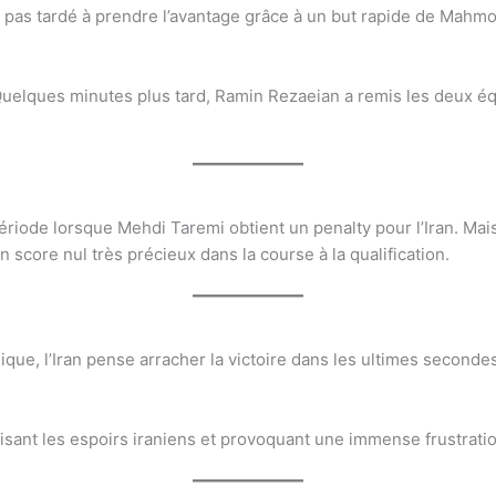
a pas tardé à prendre l’avantage grâce à un but rapide de Mahm
. Quelques minutes plus tard, Ramin Rezaeian a remis les deux é
riode lorsque Mehdi Taremi obtient un penalty pour l’Iran. Mais 
 score nul très précieux dans la course à la qualification.
gique, l’Iran pense arracher la victoire dans les ultimes second
brisant les espoirs iraniens et provoquant une immense frustrati