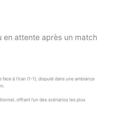
u en attente après un match
 face à l’Iran (1-1), disputé dans une ambiance
on.
onnel, offrant l’un des scénarios les plus