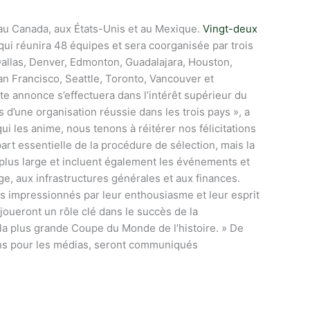
 au Canada, aux États-Unis et au Mexique.
Vingt-deux
 qui réunira 48 équipes et sera coorganisée par trois
 Dallas, Denver, Edmonton, Guadalajara, Houston,
an Francisco, Seattle, Toronto, Vancouver et
 annonce s’effectuera dans l’intérêt supérieur du
d’une organisation réussie dans les trois pays », a
ui les anime, nous tenons à réitérer nos félicitations
part essentielle de la procédure de sélection, mais la
plus large et incluent également les événements et
ge, aux infrastructures générales et aux finances.
s impressionnés par leur enthousiasme et leur esprit
joueront un rôle clé dans le succès de la
 la plus grande Coupe du Monde de l’histoire. » De
ions pour les médias, seront communiqués