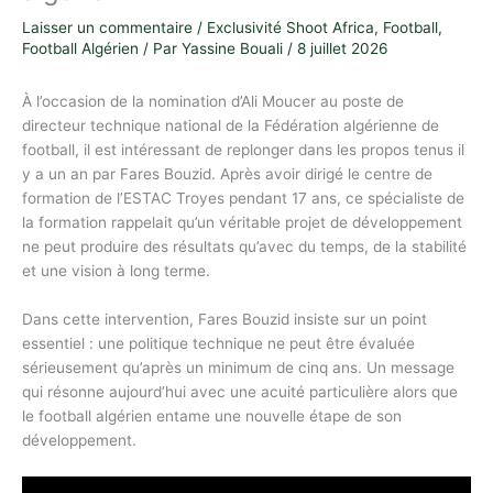
Laisser un commentaire
/
Exclusivité Shoot Africa
,
Football
,
Football Algérien
/ Par
Yassine Bouali
/
8 juillet 2026
À l’occasion de la nomination d’Ali Moucer au poste de
directeur technique national de la Fédération algérienne de
football, il est intéressant de replonger dans les propos tenus il
y a un an par Fares Bouzid. Après avoir dirigé le centre de
formation de l’ESTAC Troyes pendant 17 ans, ce spécialiste de
la formation rappelait qu’un véritable projet de développement
ne peut produire des résultats qu’avec du temps, de la stabilité
et une vision à long terme.
Dans cette intervention, Fares Bouzid insiste sur un point
essentiel : une politique technique ne peut être évaluée
sérieusement qu’après un minimum de cinq ans. Un message
qui résonne aujourd’hui avec une acuité particulière alors que
le football algérien entame une nouvelle étape de son
développement.