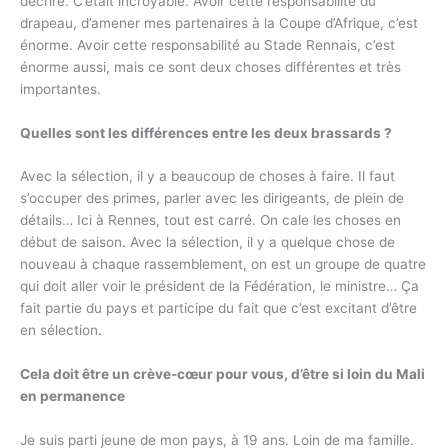
décrire. C’était incroyable. Avoir cette responsabilité du
drapeau, d’amener mes partenaires à la Coupe d’Afrique, c’est
énorme. Avoir cette responsabilité au Stade Rennais, c’est
énorme aussi, mais ce sont deux choses différentes et très
importantes.
Quelles sont les différences entre les deux brassards ?
Avec la sélection, il y a beaucoup de choses à faire. Il faut
s’occuper des primes, parler avec les dirigeants, de plein de
détails… Ici à Rennes, tout est carré. On cale les choses en
début de saison. Avec la sélection, il y a quelque chose de
nouveau à chaque rassemblement, on est un groupe de quatre
qui doit aller voir le président de la Fédération, le ministre… Ça
fait partie du pays et participe du fait que c’est excitant d’être
en sélection.
Cela doit être un crève-cœur pour vous, d’être si loin du Mali
en permanence
Je suis parti jeune de mon pays, à 19 ans. Loin de ma famille.