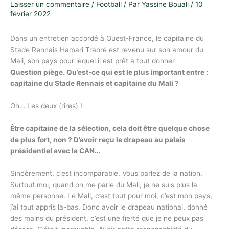
Laisser un commentaire
/
Football
/ Par
Yassine Bouali
/
10
février 2022
Dans un entretien accordé à Ouest-France, le capitaine du
Stade Rennais Hamari Traoré est revenu sur son amour du
Mali, son pays pour lequel il est prêt a tout donner
Question piège. Qu’est-ce qui est le plus important entre :
capitaine du Stade Rennais et capitaine du Mali ?
Oh… Les deux (rires) !
Être capitaine de la sélection, cela doit être quelque chose
de plus fort, non ? D’avoir reçu le drapeau au palais
présidentiel avec la CAN…
Sincèrement, c’est incomparable. Vous parlez de la nation.
Surtout moi, quand on me parle du Mali, je ne suis plus la
même personne. Le Mali, c’est tout pour moi, c’est mon pays,
j’ai tout appris là-bas. Donc avoir le drapeau national, donné
des mains du président, c’est une fierté que je ne peux pas