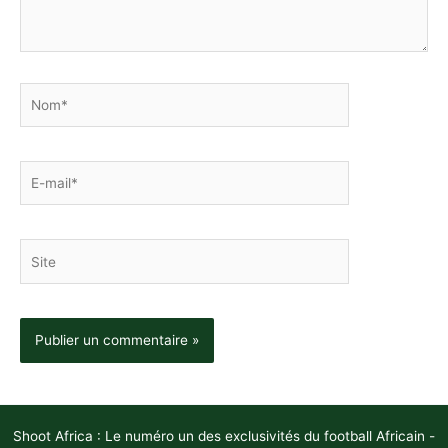
Nom*
E-
mail*
Site
Shoot Africa : Le numéro un des exclusivités du football Africain -