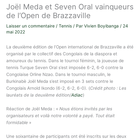
Joël Meda et Seven Oral vainqueurs
de l’Open de Brazzaville
Laisser un commentaire
/
Tennis
/ Par
Vivien Boyibanga
/
24
mai 2022
La deuxième édition de l’Open international de Brazzaville a été
organisé par le collectif des Congolais de la diaspora et
amoureux du tennis. Dans le tournoi féminin, la joueuse de
tennis Turque Seven Oral s’est imposée 6-2, 6-0 contre la
Congolaise Orline Nzao. Dans le tournoi masculin, le
Burkinabè Joël Meda s’est imposé en 3 sets contre le
Congolais Arnold Ikondo (6-2, 6-2, 6-0). (
Crédit photo : Les
lauréats de la deuxième édition/
Adiac
)
Réaction de Joël Meda : «
Nous étions invités par les
organisateurs et voilà notre volonté a payé. Tout était
formidable
»
Une soixantaine de participants ont été inscrits sur les deux