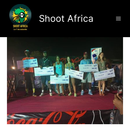
Aller
au
Shoot Africa
contenu