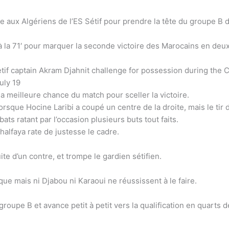
face aux Algériens de l’ES Sétif pour prendre la tête du groupe
 à la 71′ pour marquer la seconde victoire des Marocains en deu
a meilleure chance du match pour sceller la victoire.
orsque Hocine Laribi a coupé un centre de la droite, mais le tir
ats ratant par l’occasion plusieurs buts tout faits.
alfaya rate de justesse le cadre.
ite d’un contre, et trompe le gardien sétifien.
que mais ni Djabou ni Karaoui ne réussissent à le faire.
groupe B et avance petit à petit vers la qualification en quarts d