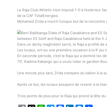
Le Raja Club Athletic s’est imposé 1-0 à l’extérieur 
de la CAF TotalEnergies.
Mohamed Zrida a inscrit l’unique but de la rencontre
Dans un derby maghrébin serré, le Raja a profité de s
Les locaux, ont eu une première occasion à la 9′ jeu l
En seconde période, c’est le Raja qui a dominé les déb
70′, Kadima Kabangu qui a voulu lober le gardien Bouh
Une minute plus tard, Zrida s’empare du ballon à la su
Après ce but, les locaux essayent de revenir à la mar
Trois points de plus pour le Raja qui prend la tête du 