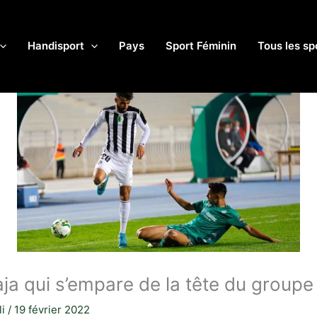
Handisport
Pays
Sport Féminin
Tous les sp
Raja qui s’empare de la tête du groupe
li
/
19 février 2022