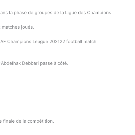
 B dans la phase de groupes de la Ligue des Champions
x matches joués.
 d’Abdelhak Debbari passe à côté.
e finale de la compétition.