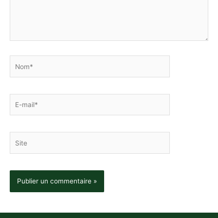
Nom*
E-
mail*
Site