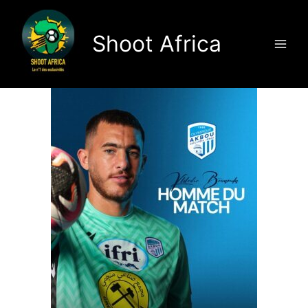
Aller
au
Shoot Africa
contenu