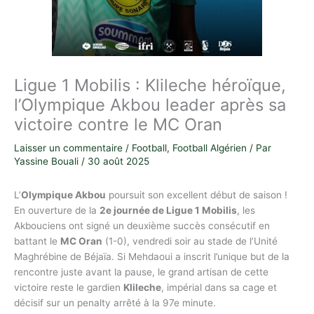
Ligue 1 Mobilis : Klileche héroïque,
l’Olympique Akbou leader après sa
victoire contre le MC Oran
Laisser un commentaire
/
Football
,
Football Algérien
/ Par
Yassine Bouali
/
30 août 2025
L’
Olympique Akbou
poursuit son excellent début de saison !
En ouverture de la
2e journée de Ligue 1 Mobilis
, les
Akbouciens ont signé un deuxième succès consécutif en
battant le
MC Oran
(1-0), vendredi soir au stade de l’Unité
Maghrébine de Béjaïa. Si Mehdaoui a inscrit l’unique but de la
rencontre juste avant la pause, le grand artisan de cette
victoire reste le gardien
Klileche
, impérial dans sa cage et
décisif sur un penalty arrêté à la 97e minute.