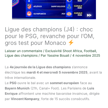
Ligue des champions (J4) : choc
pour le PSG, revanche pour l’OM,
gros test pour Monaco
Laisser un commentaire
/
Exclusivité Shoot Africa
,
Football
,
Ligue des champions
/ Par
Yassine Bouali
/
4 novembre 2025
La
4e journée de la Ligue des champions
s’annonce
électrique les
mardi 4 et mercredi 5 novembre 2025
, avant la
trêve internationale.
Le
PSG
ouvre le bal avec un
sommet européen
face au
Bayern Munich
(21h, Canal+ Foot). Les Parisiens de
Luis
Enrique
affrontent une machine bavaroise invaincue, dirigée
par
Vincent Kompany
, forte de 15 succès consécutifs.