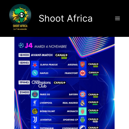
Aller
au
Shoot Africa
contenu