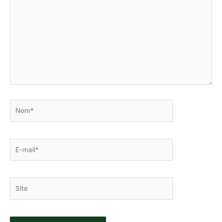
ici…
Nom*
E-
mail*
Site