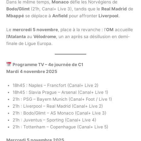
Dans le même temps,
Monaco
défie les Norvégiens de
Bodo/Glimt
(21h, Canal+ Live 3), tandis que le
Real Madrid
de
Mbappé
se déplace à
Anfield
pour affronter
Liverpool
.
Le
mercredi 5 novembre
, place à la revanche : l’
OM
accueille
l’Atalanta
au
Vélodrome
, un an après sa désillusion en demi-
finale de Ligue Europa.
Programme TV – 4e journée de C1
Mardi 4 novembre 2025
18h45 : Naples – Francfort (Canal+ Live 2)
18h45 : Slavia Prague – Arsenal (Canal+ Live 1)
21h : PSG – Bayern Munich (Canal+ Foot / Live 1)
21h : Liverpool – Real Madrid (Canal+ Live 2)
21h : Bodo/Glimt – AS Monaco (Canal+ Live 3)
21h : Juventus – Sporting (Canal+ Live 4)
21h : Tottenham – Copenhague (Canal+ Live 5)
Mercredi 5 novembre 2025