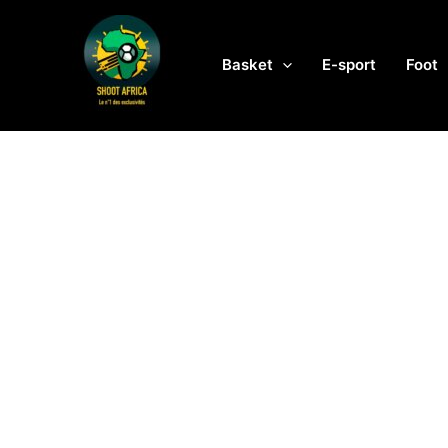
Aller
au
contenu
Basket
E-sport
Foot