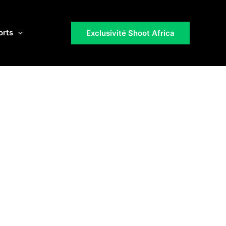
orts
Exclusivité Shoot Africa