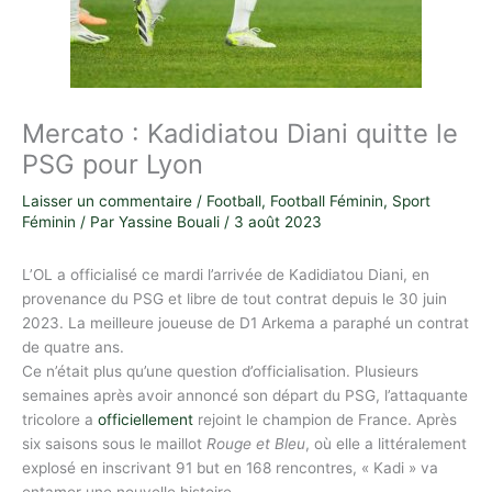
Mercato : Kadidiatou Diani quitte le
PSG pour Lyon
Laisser un commentaire
/
Football
,
Football Féminin
,
Sport
Féminin
/ Par
Yassine Bouali
/
3 août 2023
L’OL a officialisé ce mardi l’arrivée de Kadidiatou Diani, en
provenance du PSG et libre de tout contrat depuis le 30 juin
2023. La meilleure joueuse de D1 Arkema a paraphé un contrat
de quatre ans.
Ce n’était plus qu’une question d’officialisation. Plusieurs
semaines après avoir annoncé son départ du PSG, l’attaquante
tricolore a
officiellement
rejoint le champion de France. Après
six saisons sous le maillot
Rouge et Bleu
, où elle a littéralement
explosé en inscrivant 91 but en 168 rencontres, « Kadi » va