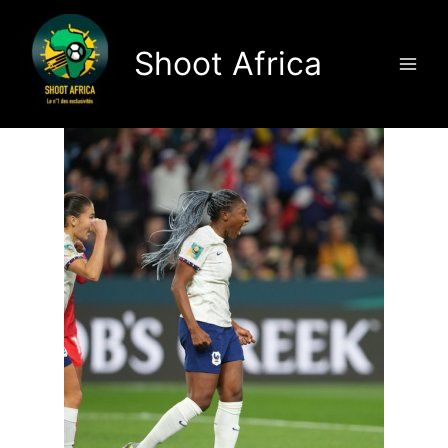
Aller
au
Shoot Africa
contenu