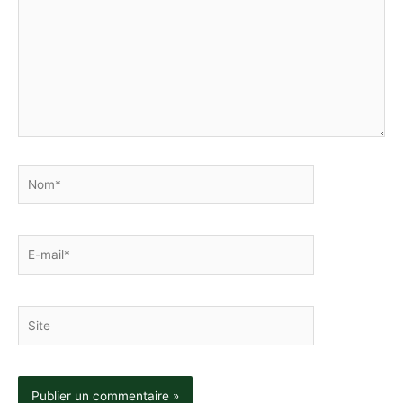
Nom*
E-
mail*
Site