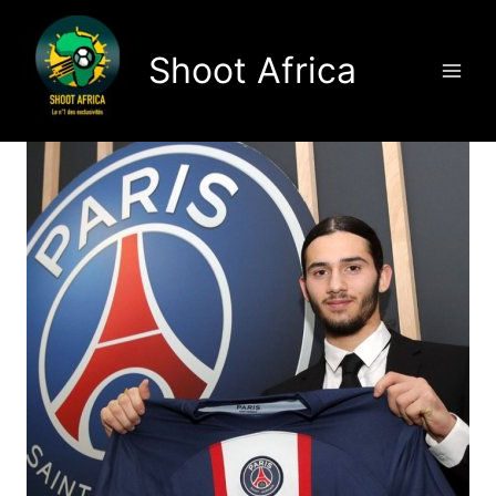
Aller
au
Shoot Africa
contenu