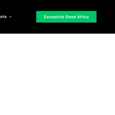
orts
Exclusivité Shoot Africa