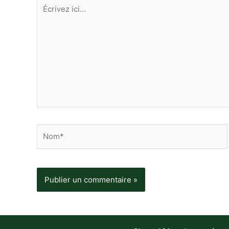
Écrivez
ici…
Nom*