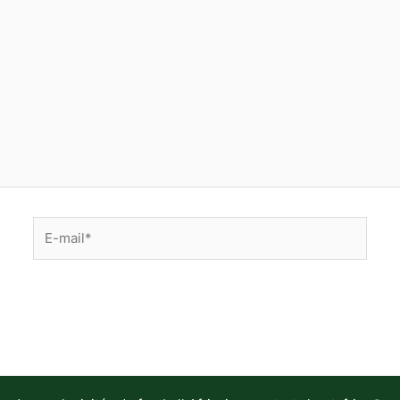
E-
mail*