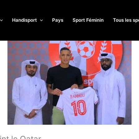
Handisport
Pays
Sport Féminin
Tous les sp
nt le Qatar