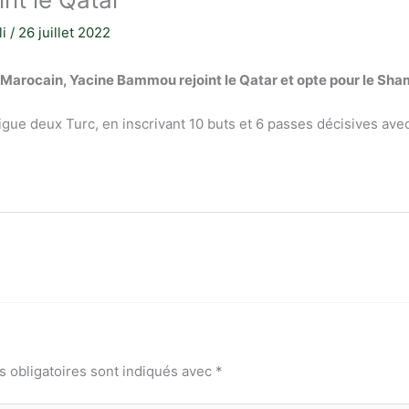
li
/
26 juillet 2022
al Marocain, Yacine Bammou rejoint le Qatar et opte pour le Sh
ligue deux Turc, en inscrivant 10 buts et 6 passes décisives av
 obligatoires sont indiqués avec
*