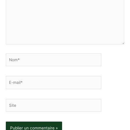
Nom*
E-
mail*
Site