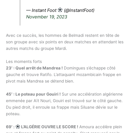
— Instant Foot
(@lnstantFoot)
November 19, 2023
Avec ce succès, les hommes de Belmadi restent en tête de
son groupe avec six points en deux matches en attendant les
autres matchs du groupe Mardi.
Les moments forts
23′ : Quel arrêt de Mandrea !
Domingues s’échappe côté
gauche et trouve Ratifo. L’attaquant mozambicain frappe en
pivot mais Mandrea se détend bien.
45′ : Le poteau pour Gouiri !
Sur une accélération algérienne
emmenée par Aït Nouri, Gouiri est trouvé sur le côté gauche.
Du pied droit, il enroule sa frappe mais Siluane dévie sur le
poteau.
69′ :
L’ALGÉRIE OUVRE LE SCORE !
Amoura accélère plein