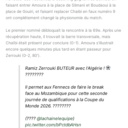
faisant entrer Amoura à la place de Slimani et Boudaoui à la
place de Gouiri, et faisant replacer Chaibi en faux numéro 9
ont complétement changé la physionomie du match.
Le premier nommé débloquait la rencontre à la 69e. Après une
récupération haute, il trouvait la barre transversale, mais
Chaïbi était présent pour conclure (0-1). Amoura s’illustrait
encore quelques minutes plus tard en étant passeur pour
Zerrouki (0-2, 80′).
Ramiz Zerrouki BUTEUR avec l'Algérie !
????????
Il permet aux Fennecs de faire le break
face au Mozambique pour cette seconde
journée de qualifications à la Coupe du
Monde 2026. ????????
(????
@lachainelequipe
)
pic.twitter.com/bPctdbAHsn