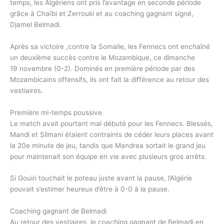
temps, les Algériens ont pris l’avantage en seconde période
grâce à Chaïbi et Zerrouki et au coaching gagnant signé,
Djamel Belmadi.
Après sa victoire ,contre la Somalie, les Fennecs ont enchaîné
un deuxième succès contre le Mozambique, ce dimanche
19 novembre (0-2). Dominés en première période par des
Mozambicains offensifs, ils ont fait la différence au retour des
vestiaires.
Première mi-temps poussive
Le match avait pourtant mal débuté pour les Fennecs. Blessés,
Mandi et Slimani étaient contraints de céder leurs places avant
la 20e minute de jeu, tandis que Mandrea sortait le grand jeu
pour maintenait son équipe en vie avec plusieurs gros arrêts.
Si Gouiri touchait le poteau juste avant la pause, l’Algérie
pouvait s’estimer heureux d’être à 0-0 à la pause.
Coaching gagnant de Belmadi
Au retour des vestiaires, le coaching gagnant de Belmadi en