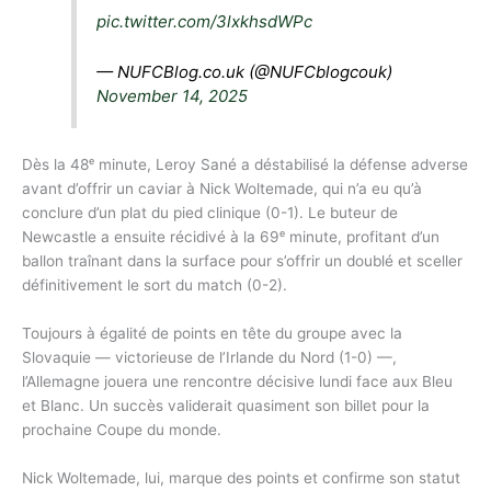
pic.twitter.com/3lxkhsdWPc
— NUFCBlog.co.uk (@NUFCblogcouk)
November 14, 2025
Dès la 48ᵉ minute, Leroy Sané a déstabilisé la défense adverse
avant d’offrir un caviar à Nick Woltemade, qui n’a eu qu’à
conclure d’un plat du pied clinique (0-1). Le buteur de
Newcastle a ensuite récidivé à la 69ᵉ minute, profitant d’un
ballon traînant dans la surface pour s’offrir un doublé et sceller
définitivement le sort du match (0-2).
Toujours à égalité de points en tête du groupe avec la
Slovaquie — victorieuse de l’Irlande du Nord (1-0) —,
l’Allemagne jouera une rencontre décisive lundi face aux Bleu
et Blanc. Un succès validerait quasiment son billet pour la
prochaine Coupe du monde.
Nick Woltemade, lui, marque des points et confirme son statut