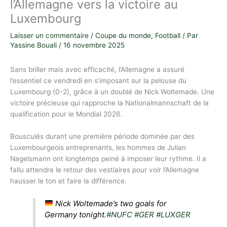
l’Allemagne vers la victoire au
Luxembourg
Laisser un commentaire
/
Coupe du monde
,
Football
/ Par
Yassine Bouali
/
16 novembre 2025
Sans briller mais avec efficacité, l’Allemagne a assuré
l’essentiel ce vendredi en s’imposant sur la pelouse du
Luxembourg (0-2), grâce à un doublé de Nick Woltemade. Une
victoire précieuse qui rapproche la Nationalmannschaft de la
qualification pour le Mondial 2026.
Bousculés durant une première période dominée par des
Luxembourgeois entreprenants, les hommes de Julian
Nagelsmann ont longtemps peiné à imposer leur rythme. Il a
fallu attendre le retour des vestiaires pour voir l’Allemagne
hausser le ton et faire la différence.
Nick Woltemade’s two goals for
Germany tonight.
#NUFC
#GER
#LUXGER