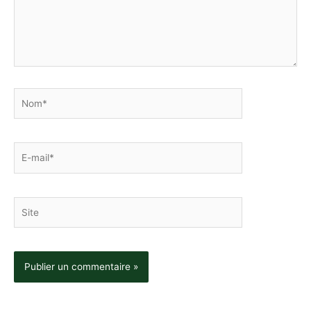
Nom*
E-
mail*
Site