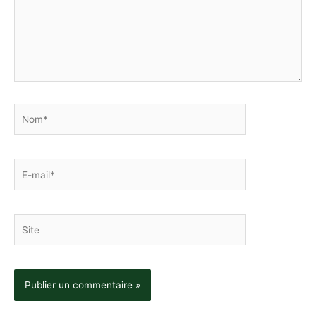
Nom*
E-
mail*
Site