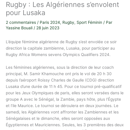
Rugby : Les Algériennes s’envolent
pour Lusaka
2 commentaires
/
Paris 2024
,
Rugby
,
Sport Féminin
/ Par
Yassine Bouali
/
28 juin 2023
L’équipe féminine algérienne de Rugby s’est envolée ce soir
direction la capitale zambienne, Lusaka, pour participer au
Rugby Africa Womens sevens Olympics Qualifiers 2024.
Les féminines algériennes, sous la direction de leur coach
principal, M. Samir Khamouche ont pris le vol de 20 h 30
depuis l’aéroport Roissy Charles de Gaulle (CDG) direction
Lusaka d’une durée de 11 h 45. Pour ce tournoi pré-qualificatif
pour les Jeux Olympiques de paris, elles seront versées dans le
groupe A avec le Sénégal, la Zambie, pays hôte, plus l’Égypte
et l’ile Maurice. Le tournoi se déroulera en deux journées. Le
samedi, les Algériennes vont affronter les Zambiennes et les
Sénégalaises et le dimanche, elles seront opposées aux
Égyptiennes et Mauriciennes. Seules, les 3 premières des deux