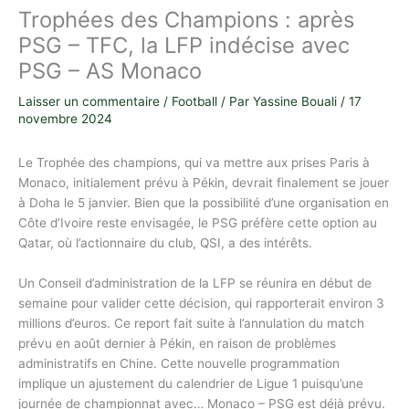
Trophées des Champions : après
PSG – TFC, la LFP indécise avec
PSG – AS Monaco
Laisser un commentaire
/
Football
/ Par
Yassine Bouali
/
17
novembre 2024
Le Trophée des champions, qui va mettre aux prises Paris à
Monaco, initialement prévu à Pékin, devrait finalement se jouer
à Doha le 5 janvier. Bien que la possibilité d’une organisation en
Côte d’Ivoire reste envisagée, le PSG préfère cette option au
Qatar, où l’actionnaire du club, QSI, a des intérêts.
Un Conseil d’administration de la LFP se réunira en début de
semaine pour valider cette décision, qui rapporterait environ 3
millions d’euros. Ce report fait suite à l’annulation du match
prévu en août dernier à Pékin, en raison de problèmes
administratifs en Chine. Cette nouvelle programmation
implique un ajustement du calendrier de Ligue 1 puisqu’une
journée de championnat avec… Monaco – PSG est déjà prévu.