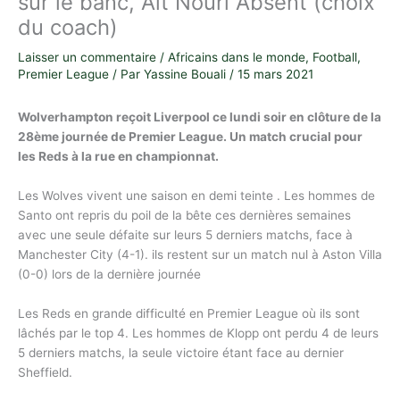
sur le banc, Ait Nouri Absent (choix
du coach)
Laisser un commentaire
/
Africains dans le monde
,
Football
,
Premier League
/ Par
Yassine Bouali
/
15 mars 2021
Wolverhampton reçoit Liverpool ce lundi soir en clôture de la
28ème journée de Premier League. Un match crucial pour
les Reds à la rue en championnat.
Les Wolves vivent une saison en demi teinte . Les hommes de
Santo ont repris du poil de la bête ces dernières semaines
avec une seule défaite sur leurs 5 derniers matchs, face à
Manchester City (4-1). ils restent sur un match nul à Aston Villa
(0-0) lors de la dernière journée
Les Reds en grande difficulté en Premier League où ils sont
lâchés par le top 4. Les hommes de Klopp ont perdu 4 de leurs
5 derniers matchs, la seule victoire étant face au dernier
Sheffield.