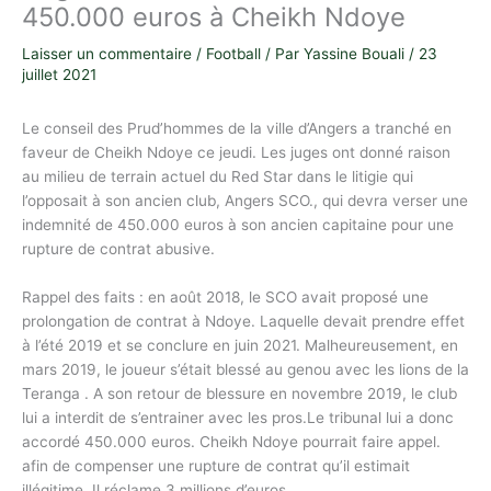
450.000 euros à Cheikh Ndoye
Laisser un commentaire
/
Football
/ Par
Yassine Bouali
/
23
juillet 2021
Le conseil des Prud’hommes de la ville d’Angers a tranché en
faveur de Cheikh Ndoye ce jeudi. Les juges ont donné raison
au milieu de terrain actuel du Red Star dans le litigie qui
l’opposait à son ancien club, Angers SCO., qui devra verser une
indemnité de 450.000 euros à son ancien capitaine pour une
rupture de contrat abusive.
Rappel des faits : en août 2018, le SCO avait proposé une
prolongation de contrat à Ndoye. Laquelle devait prendre effet
à l’été 2019 et se conclure en juin 2021. Malheureusement, en
mars 2019, le joueur s’était blessé au genou avec les lions de la
Teranga . A son retour de blessure en novembre 2019, le club
lui a interdit de s’entrainer avec les pros.Le tribunal lui a donc
accordé 450.000 euros. Cheikh Ndoye pourrait faire appel.
afin de compenser une rupture de contrat qu’il estimait
illégitime. Il réclame 3 millions d’euros.