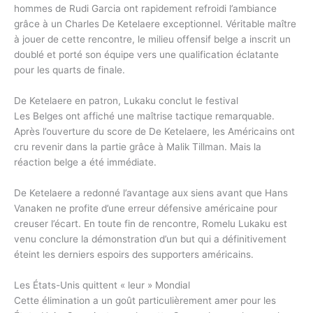
hommes de Rudi Garcia ont rapidement refroidi l’ambiance
grâce à un Charles De Ketelaere exceptionnel. Véritable maître
à jouer de cette rencontre, le milieu offensif belge a inscrit un
doublé et porté son équipe vers une qualification éclatante
pour les quarts de finale.
De Ketelaere en patron, Lukaku conclut le festival
Les Belges ont affiché une maîtrise tactique remarquable.
Après l’ouverture du score de De Ketelaere, les Américains ont
cru revenir dans la partie grâce à Malik Tillman. Mais la
réaction belge a été immédiate.
De Ketelaere a redonné l’avantage aux siens avant que Hans
Vanaken ne profite d’une erreur défensive américaine pour
creuser l’écart. En toute fin de rencontre, Romelu Lukaku est
venu conclure la démonstration d’un but qui a définitivement
éteint les derniers espoirs des supporters américains.
Les États-Unis quittent « leur » Mondial
Cette élimination a un goût particulièrement amer pour les