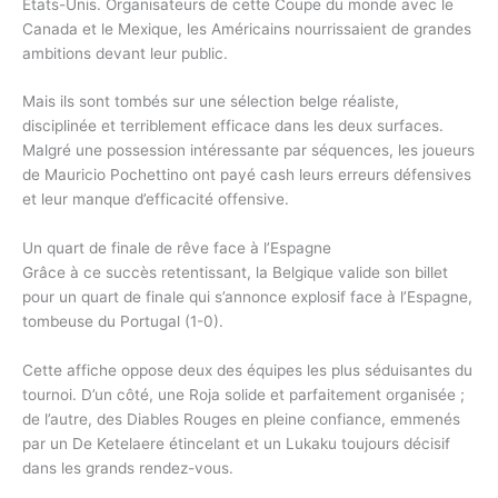
États-Unis. Organisateurs de cette Coupe du monde avec le
Canada et le Mexique, les Américains nourrissaient de grandes
ambitions devant leur public.
Mais ils sont tombés sur une sélection belge réaliste,
disciplinée et terriblement efficace dans les deux surfaces.
Malgré une possession intéressante par séquences, les joueurs
de Mauricio Pochettino ont payé cash leurs erreurs défensives
et leur manque d’efficacité offensive.
Un quart de finale de rêve face à l’Espagne
Grâce à ce succès retentissant, la Belgique valide son billet
pour un quart de finale qui s’annonce explosif face à l’Espagne,
tombeuse du Portugal (1-0).
Cette affiche oppose deux des équipes les plus séduisantes du
tournoi. D’un côté, une Roja solide et parfaitement organisée ;
de l’autre, des Diables Rouges en pleine confiance, emmenés
par un De Ketelaere étincelant et un Lukaku toujours décisif
dans les grands rendez-vous.