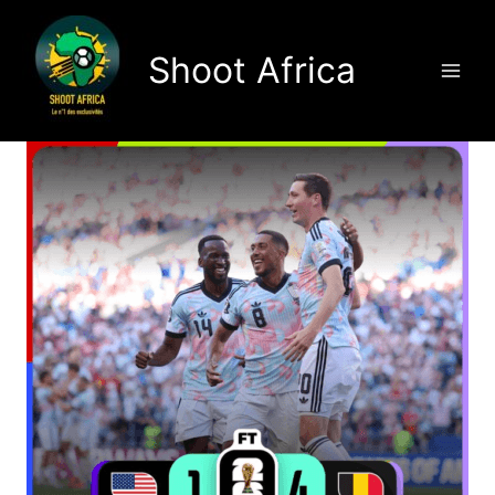
Aller
au
Shoot Africa
contenu