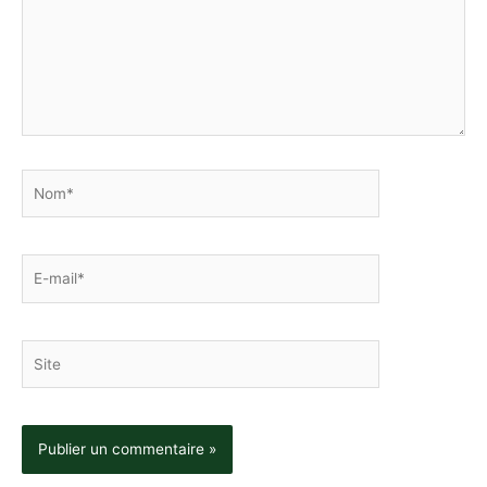
Nom*
E-
mail*
Site