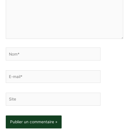
Nom*
E-
mail*
Site