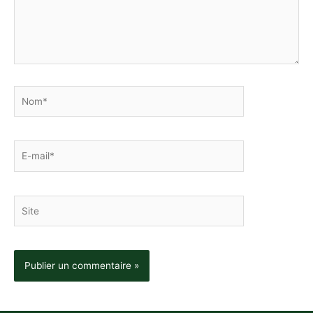
Nom*
E-
mail*
Site