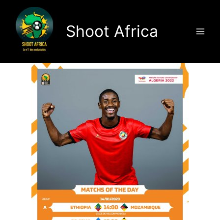
Aller
au
Shoot Africa
contenu