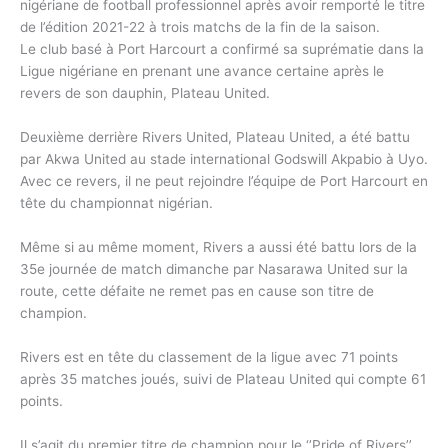
nigériane de football professionnel après avoir remporté le titre
de l’édition 2021-22 à trois matchs de la fin de la saison.
Le club basé à Port Harcourt a confirmé sa suprématie dans la
Ligue nigériane en prenant une avance certaine après le
revers de son dauphin, Plateau United.
Deuxième derrière Rivers United, Plateau United, a été battu
par Akwa United au stade international Godswill Akpabio à Uyo.
Avec ce revers, il ne peut rejoindre l’équipe de Port Harcourt en
tête du championnat nigérian.
Même si au même moment, Rivers a aussi été battu lors de la
35e journée de match dimanche par Nasarawa United sur la
route, cette défaite ne remet pas en cause son titre de
champion.
Rivers est en tête du classement de la ligue avec 71 points
après 35 matches joués, suivi de Plateau United qui compte 61
points.
Il s’agit du premier titre de champion pour le ‘’Pride of Rivers’’