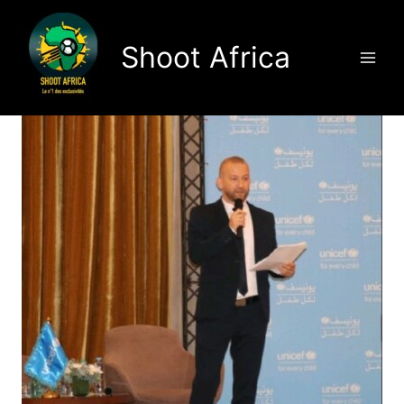
Aller
au
Shoot Africa
contenu