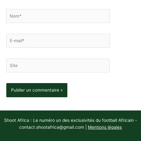
Nom*
E-
mail*
Site
Shoot Africa : Le numéro un des exclusivités du football Africain -
contact.shootafrica@gmail.com
|
Mentions légales